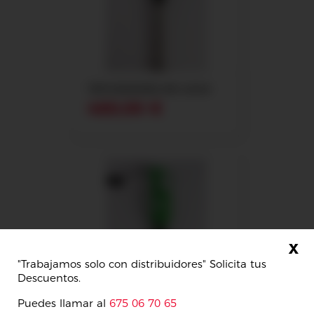
TRITURADORA MX-40/40
Precio
460,00 €
x
"Trabajamos solo con distribuidores" Solicita tus
Descuentos.
Puedes llamar al
675 06 70 65