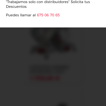
"Trabajamos solo con distribuidores" Solicita tus
Descuentos.
Puedes llamar al
675 06 70 65
CORTADORA FIAMBRES
PROFESIONAL 300GX
Precio
1.720,00 €