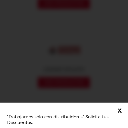
VER PRODUCTOS
GIEMME SPOLETO
VER PRODUCTOS
x
"Trabajamos solo con distribuidores" Solicita tus
Descuentos.