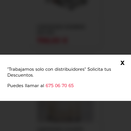
CORTADORA FIAMBRES
250-GSA
Precio
798,00 €
x
"Trabajamos solo con distribuidores" Solicita tus
Descuentos.
Puedes llamar al
675 06 70 65
CORTADORA VOLANTE